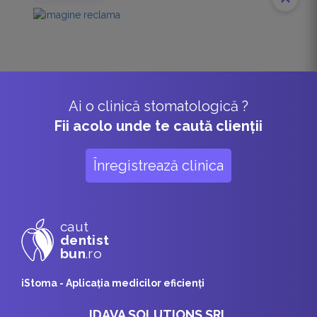
Ai o clinică stomatologică ?
Fii acolo unde te caută clienții
Înregistrează clinica
caut
dentist
bun
.ro
iStoma - Aplicaţia medicilor eficienţi
IDAVA SOLUTIONS SRL