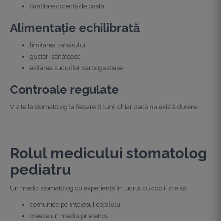
cantitate corectă de pastă
Alimentație echilibrată
limitarea zahărului
gustări sănătoase
evitarea sucurilor carbogazoase
Controale regulate
Vizite la stomatolog la fiecare 6 luni, chiar dacă nu există durere.
Rolul medicului stomatolog
pediatru
Un medic stomatolog cu experiență în lucrul cu copiii știe să:
comunice pe înțelesul copilului
creeze un mediu prietenos