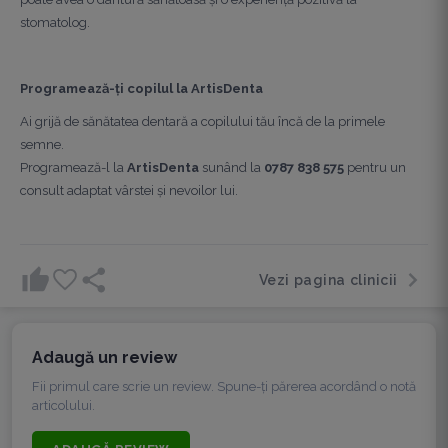
stomatolog.
Programează-ți copilul la ArtisDenta
Ai grijă de sănătatea dentară a copilului tău încă de la primele
semne.
Programează-l la
ArtisDenta
sunând la
0787 838 575
pentru un
consult adaptat vârstei și nevoilor lui.
Vezi pagina clinicii
Adaugă un review
Fii primul care scrie un review. Spune-ți părerea acordând o notă
articolului.