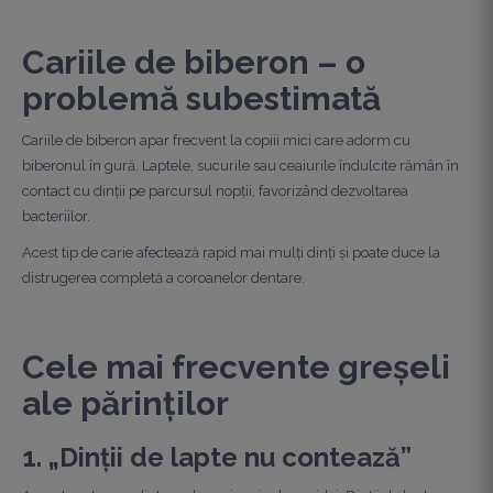
Cariile de biberon – o
problemă subestimată
Cariile de biberon apar frecvent la copiii mici care adorm cu
biberonul în gură. Laptele, sucurile sau ceaiurile îndulcite rămân în
contact cu dinții pe parcursul nopții, favorizând dezvoltarea
bacteriilor.
Acest tip de carie afectează rapid mai mulți dinți și poate duce la
distrugerea completă a coroanelor dentare.
Cele mai frecvente greșeli
ale părinților
1. „Dinții de lapte nu contează”