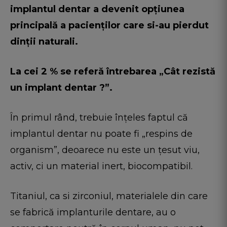
implantul dentar a devenit opțiunea
principală a pacienților care si-au pierdut
dinții naturali.
La cei 2 % se referă întrebarea „Cât rezistă
un implant dentar ?”.
În primul rând, trebuie înțeles faptul că
implantul dentar nu poate fi „respins de
organism”, deoarece nu este un țesut viu,
activ, ci un material inert, biocompatibil.
Titaniul, ca si zirconiul, materialele din care
se fabrică implanturile dentare, au o