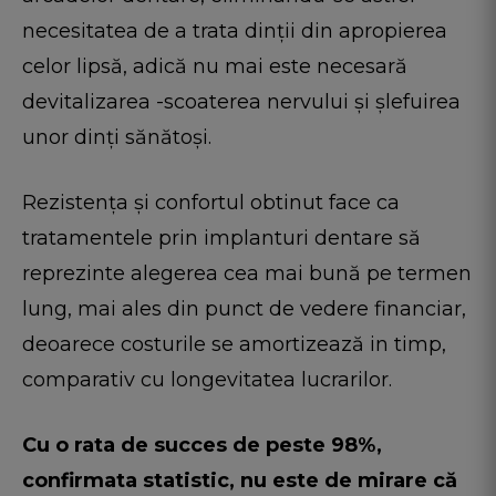
necesitatea de a trata dinții din apropierea
celor lipsă, adică nu mai este necesară
devitalizarea -scoaterea nervului şi şlefuirea
unor dinți sănătoși.
Rezistența și confortul obtinut face ca
tratamentele prin implanturi dentare să
reprezinte alegerea cea mai bună pe termen
lung, mai ales din punct de vedere financiar,
deoarece costurile se amortizează in timp,
comparativ cu longevitatea lucrarilor.
Cu o rata de succes de peste 98%,
confirmata statistic, nu este de mirare că