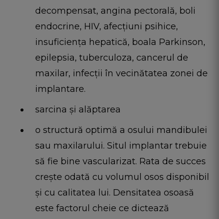
decompensat, angina pectorală, boli
endocrine, HIV, afecțiuni psihice,
insuficiența hepatică, boala Parkinson,
epilepsia, tuberculoza, cancerul de
maxilar, infecții în vecinătatea zonei de
implantare.
sarcina și alăptarea
o structură optimă a osului mandibulei
sau maxilarului. Situl implantar trebuie
să fie bine vascularizat. Rata de succes
crește odată cu volumul osos disponibil
și cu calitatea lui. Densitatea osoasă
este factorul cheie ce dictează