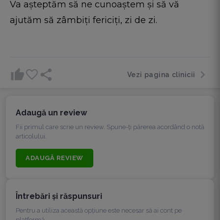
Va așteptăm să ne cunoaștem și să vă
ajutăm să zâmbiți fericiți, zi de zi.
Vezi pagina clinicii
Adaugă un review
Fii primul care scrie un review. Spune-ți părerea acordând o notă
articolului.
ADAUGĂ REVIEW
Întrebări şi răspunsuri
Pentru a utiliza această opțiune este necesar să ai cont pe
platformă.