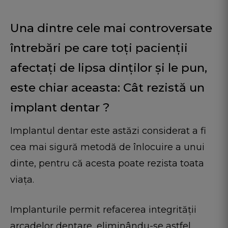
Una dintre cele mai controversate
întrebări pe care toți pacienții
afectați de lipsa dinților și le pun,
este chiar aceasta: Cât rezistă un
implant dentar ?
Implantul dentar este astăzi considerat a fi
cea mai sigură metodă de înlocuire a unui
dinte, pentru că acesta poate rezista toata
viața.
Implanturile permit refacerea integrității
arcadelor dentare, eliminându-se astfel