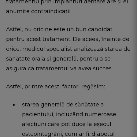
tratamentul prin implanturi dentare are și el
anumite contraindicații.
Astfel, nu oricine este un bun candidat
pentru acest tratament. De aceea, înainte de
orice, medicul specialist analizează starea de
sănătate orală şi generală, pentru a se
asigura ca tratamentul va avea succes.
Astfel, printre aceşti factori regăsim:
starea generală de sănătate a
pacientului, incluzând numeroase
afecțiuni care pot duce la eșecul
osteointegrării, cum ar fi: diabetul