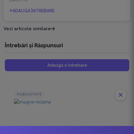
ADAUGĂ ÎNTREBARE
Vezi articole similare
Întrebări și Răspunsuri
Adaugă o întrebare
close
PUBLICITATE