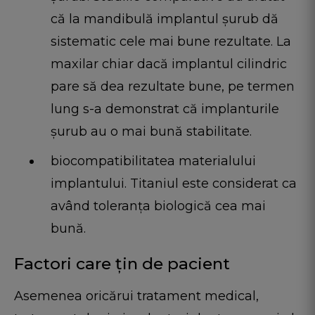
că la mandibulă implantul șurub dă
sistematic cele mai bune rezultate. La
maxilar chiar dacă implantul cilindric
pare să dea rezultate bune, pe termen
lung s-a demonstrat că implanturile
șurub au o mai bună stabilitate.
biocompatibilitatea materialului
implantului. Titaniul este considerat ca
având toleranța biologică cea mai
bună.
Factori care țin de pacient
Asemenea oricărui tratament medical,