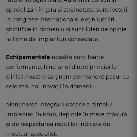
implantologiei orale. Au urmat cursuri și
specializări în ţară şi străinatate, sunt lectori
la congrese internaționale, deţin lucrări
ştiintifice în domeniu şi sunt lideri de opinie
la firme de implanturi consacrate.
Echipamentele
noastre sunt foarte
performante, fiind unul dintre principiile
clinicii noastre să ținem permanent pasul cu
cele mai noi inovații în domeniu.
Menținerea integrării osoase a dintelui
implantat, în timp, depinde în mare măsură
și de respectarea regulilor indicate de
medicul specialist.