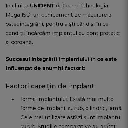
În clinica
UNIDENT
deţinem Tehnologia
Mega ISQ, un echipament de măsurare a
osteointegrării, pentru a şti când şi în ce
condiţii încărcăm implantul cu bont protetic
şi coroană.
Succesul integrării implantului în os este
influențat de anumiți factori:
Factori care țin de implant:
forma implantului. Există mai multe
forme de implant: șurub, cilindric, lamă.
Cele mai utilizate astăzi sunt implantul
șurub. Studiile comparative au arătat