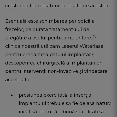
creștere a temperaturii degajate de acestea.
Esențială este schimbarea periodică a
frezelor, pe durata tratamentului de
pregătire a osului pentru implantare. În
clinica noastră utilizam Laserul Waterlase
pentru prepararea patului implantar şi
descoperirea chirurgicală a implanturilor,
pentru intervenţii non-invazive şi vindecare
accelerată.
presiunea exercitată la inserția
implantului trebuie să fie de așa natură
încât să permită o bună stabilitate a