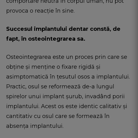
comportare neutră în corpul uman, nu pot
provoca o reacție în sine.
Succesul implantului dentar constă, de
fapt, în osteointegrarea sa.
Osteointegrarea este un proces prin care se
obține și menține o fixare rigidă și
asimptomatică în țesutul osos a implantului.
Practic, osul se reformează de-a lungul
spirelor unui implant șurub, invadând porii
implantului. Acest os este identic calitativ și
cantitativ cu osul care se formează în
absența implantului.