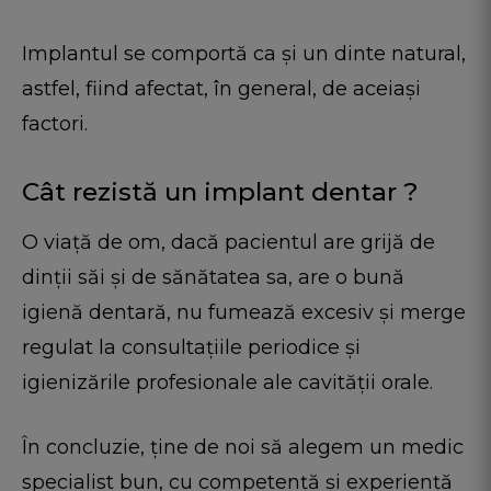
Implantul se comportă ca și un dinte natural,
astfel, fiind afectat, în general, de aceiași
factori.
Cât rezistă un implant dentar ?
O viață de om, dacă pacientul are grijă de
dinții săi și de sănătatea sa, are o bună
igienă dentară, nu fumează excesiv și merge
regulat la consultaţiile periodice şi
igienizările profesionale ale cavităţii orale.
În concluzie, ține de noi să alegem un medic
specialist bun, cu competență și experiență