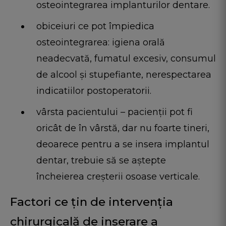
osteointegrarea implanturilor dentare.
obiceiuri ce pot împiedica
osteointegrarea: igiena orală
neadecvată, fumatul excesiv, consumul
de alcool și stupefiante, nerespectarea
indicatiilor postoperatorii.
vârsta pacientului – pacienții pot fi
oricât de în vârstă, dar nu foarte tineri,
deoarece pentru a se insera implantul
dentar, trebuie să se aștepte
încheierea creșterii osoase verticale.
Factori ce țin de intervenția
chirurgicală de inserare a