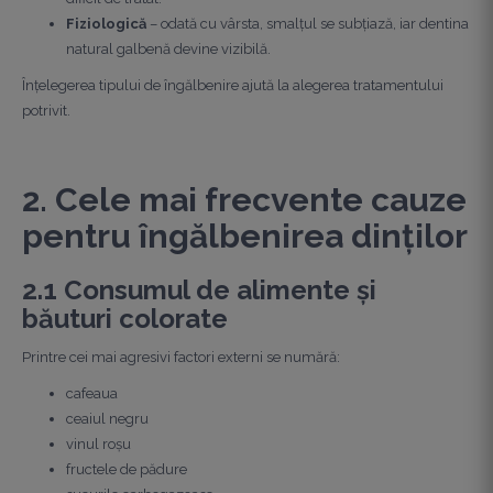
Fiziologică
– odată cu vârsta, smalțul se subțiază, iar dentina
natural galbenă devine vizibilă.
Înțelegerea tipului de îngălbenire ajută la alegerea tratamentului
potrivit.
2. Cele mai frecvente cauze
pentru îngălbenirea dinților
2.1 Consumul de alimente și
băuturi colorate
Printre cei mai agresivi factori externi se numără:
cafeaua
ceaiul negru
vinul roșu
fructele de pădure