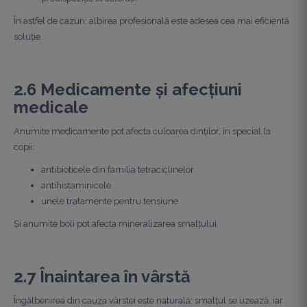
În astfel de cazuri, albirea profesională este adesea cea mai eficientă
soluție.
2.6 Medicamente și afecțiuni
medicale
Anumite medicamente pot afecta culoarea dinților, în special la
copii:
antibioticele din familia tetraciclinelor
antihistaminicele
unele tratamente pentru tensiune
Și anumite boli pot afecta mineralizarea smalțului.
2.7 Înaintarea în vârstă
Îngălbenirea din cauza vârstei este naturală: smalțul se uzează, iar