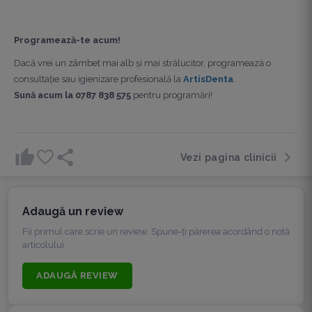
Programează-te acum!
Dacă vrei un zâmbet mai alb și mai strălucitor, programează o
consultație sau igienizare profesională la
ArtisDenta
.
Sună acum la 0787 838 575
pentru programări!
Vezi pagina clinicii
Adaugă un review
Fii primul care scrie un review. Spune-ți părerea acordând o notă
articolului.
ADAUGĂ REVIEW