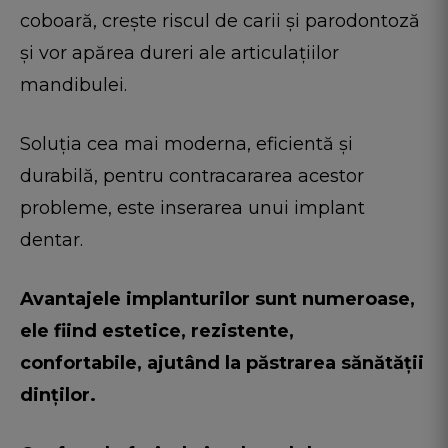
coboară, crește riscul de carii și parodontoză
și vor apărea dureri ale articulațiilor
mandibulei.
Soluția cea mai moderna, eficientă și
durabilă, pentru contracararea acestor
probleme, este inserarea unui implant
dentar.
Avantajele implanturilor sunt numeroase,
ele fiind estetice, rezistente,
confortabile, ajutând la păstrarea sănătății
dinților.