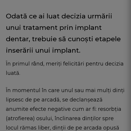
Odată ce ai luat decizia urmării
unui tratament prin implant
dentar, trebuie să cunoști etapele
inserării unui implant.
În primul rând, meriți felicitări pentru decizia
luată.
În momentul în care unul sau mai mulți dinți
lipsesc de pe arcadă, se declanșează
anumite efecte negative cum ar fi: resorbția
(atrofierea) osului, înclinarea dinților spre
locul rămas liber, dinții de pe arcada opusă