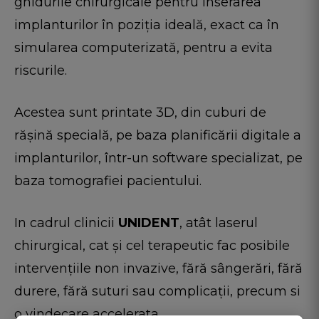
ghidurile chirurgicale pentru inserarea
implanturilor în poziția ideală, exact ca în
simularea computerizată, pentru a evita
riscurile.
Acestea sunt printate 3D, din cuburi de
rășină specială, pe baza planificării digitale a
implanturilor, într-un software specializat, pe
baza tomografiei pacientului.
In cadrul clinicii
UNIDENT
, atât laserul
chirurgical, cat și cel terapeutic fac posibile
intervențiile non invazive, fără sângerări, fără
durere, fără suturi sau complicații, precum si
o vindecare accelerata.