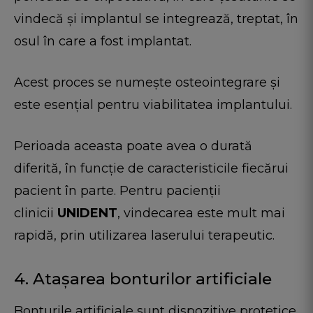
vindecă și implantul se integrează, treptat, în
osul în care a fost implantat.
Acest proces se numește osteointegrare și
este esențial pentru viabilitatea implantului.
Perioada aceasta poate avea o durată
diferită, în funcție de caracteristicile fiecărui
pacient în parte. Pentru pacienții
clinicii
UNIDENT
, vindecarea este mult mai
rapidă, prin utilizarea laserului terapeutic.
4. Atașarea bonturilor artificiale
Bonturile artificiale sunt dispozitive protetice