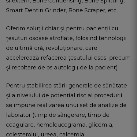
si extern, Bone Condensing, Bone Splitting,
Smart Dentin Grinder, Bone Scraper, etc.
Oferim soluții chiar și pentru pacienții cu
țesuturi osoase atrofiate, folosind tehnologii
de ultimă oră, revoluționare, care
accelerează refacerea țesutului osos, precum
și recoltare de os autolog ( de la pacient).
Pentru stabilirea stării generale de sănătate
și a nivelului de potențial risc al procedurii,
se impune realizarea unui set de analize de
laborator (timp de sângerare, timp de
coagulare, hemoleucograma, glicemia,
colesterolul, ureea, calcemia,