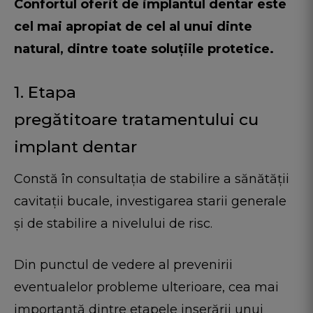
Confortul oferit de implantul dentar este
cel mai apropiat de cel al unui dinte
natural, dintre toate soluțiile protetice.
1. Etapa
pregătitoare tratamentului cu
implant dentar
Constă în consultația de stabilire a sănătății
cavitații bucale, investigarea starii generale
și de stabilire a nivelului de risc.
Din punctul de vedere al prevenirii
eventualelor probleme ulterioare, cea mai
importantă dintre etapele inserării unui