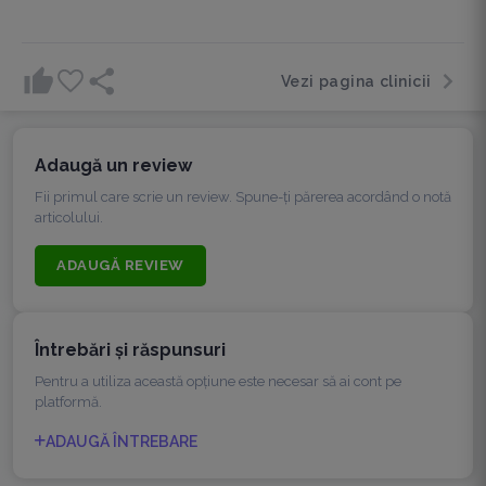
Vezi pagina clinicii
Adaugă un review
Fii primul care scrie un review. Spune-ți părerea acordând o notă
articolului.
ADAUGĂ REVIEW
Întrebări şi răspunsuri
Pentru a utiliza această opțiune este necesar să ai cont pe
platformă.
ADAUGĂ ÎNTREBARE