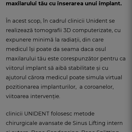
maxilarului tău cu inserarea unui implant.
În acest scop, în cadrul clinicii Unident se
realizează tomografii 3D computerizate, cu
expunere minimă la radiații, din care
medicul își poate da seama daca osul
maxilarului tău este corespunzător pentru ca
viitorul implant să aibă stabilitate și cu
ajutorul cărora medicul poate simula virtual
pozitionarea implanturilor, a coroanelor,
viitoarea intervenție.
clinicii UNIDENT folosesc metode
chirurgicale avansate de Sinus Lifting intern