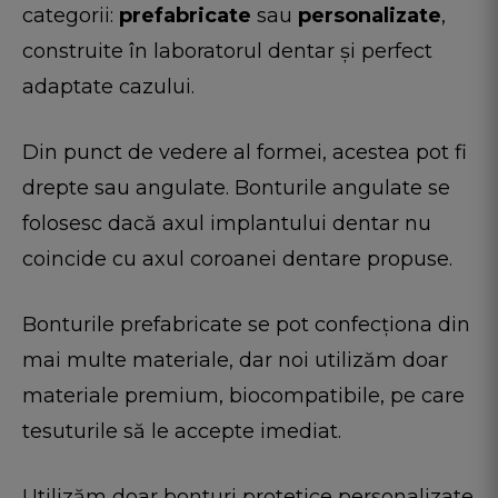
categorii:
prefabricate
sau
personalizate
,
construite în laboratorul dentar și perfect
adaptate cazului.
Din punct de vedere al formei, acestea pot fi
drepte sau angulate. Bonturile angulate se
folosesc dacă axul implantului dentar nu
coincide cu axul coroanei dentare propuse.
Bonturile prefabricate se pot confecționa din
mai multe materiale, dar noi utilizăm doar
materiale premium, biocompatibile, pe care
tesuturile să le accepte imediat.
Utilizăm doar bonturi protetice personalizate