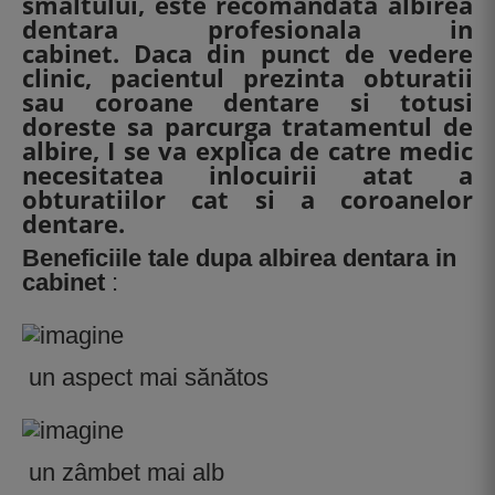
smaltului, este recomandata albirea
dentara profesionala in
cabinet. Daca din punct de vedere
clinic, pacientul prezinta obturatii
sau coroane dentare si totusi
doreste sa parcurga tratamentul de
albire, I se va explica de catre medic
necesitatea inlocuirii atat a
obturatiilor cat si a coroanelor
dentare.
Beneficiile tale dupa albirea dentara in
cabinet
:
un aspect mai sănătos
un zâmbet mai alb