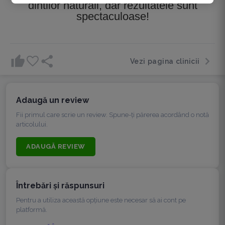
dintilor naturali, dar rezultatele sunt
spectaculoase!
Vezi pagina clinicii
Adaugă un review
Fii primul care scrie un review. Spune-ți părerea acordând o notă
articolului.
ADAUGĂ REVIEW
Întrebări şi răspunsuri
Pentru a utiliza această opțiune este necesar să ai cont pe
platformă.