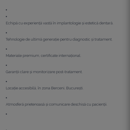
Echipă cu experiență vastă în implantologie și estetică dentară.
Tehnologie de ultimă generație pentru diagnostic și tratament.
Materiale premium, certificate internațional.
Garanții clare și monitorizare post-tratament.
Locație accesibilă, în zona Berceni, București.
Atmosferă prietenoasă și comunicare deschisă cu pacienții.