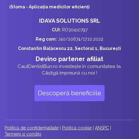
iStoma - Aplicaţia medicilor eficienţi
IDAVA SOLUTIONS SRL
CUI:
RO30410797
Reg com:
J40/20674/17.10.2022
Constantin Balăcescu 22, Sectorul 1, București
Devino partener afiliat
CautDentistBun.ro investește în comunitatea ta.
Câștigă împreună cu noi !
Descoperă beneficiile
Politică de confidențialitate
|
Politică cookie
|
ANSPC
|
Termeni și condiții