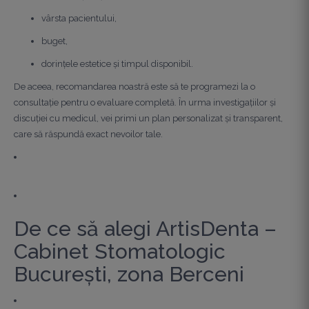
vârsta pacientului,
buget,
dorințele estetice și timpul disponibil.
De aceea, recomandarea noastră este să te programezi la o
consultație pentru o evaluare completă. În urma investigațiilor și
discuției cu medicul, vei primi un plan personalizat și transparent,
care să răspundă exact nevoilor tale.
De ce să alegi ArtisDenta –
Cabinet Stomatologic
București, zona Berceni