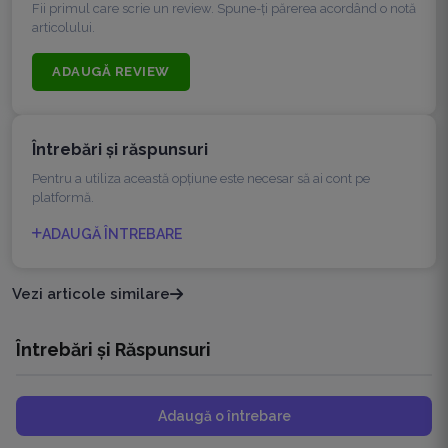
Fii primul care scrie un review. Spune-ți părerea acordând o notă
articolului.
ADAUGĂ REVIEW
Întrebări şi răspunsuri
Pentru a utiliza această opțiune este necesar să ai cont pe
platformă.
ADAUGĂ ÎNTREBARE
Vezi articole similare
Întrebări și Răspunsuri
Adaugă o întrebare