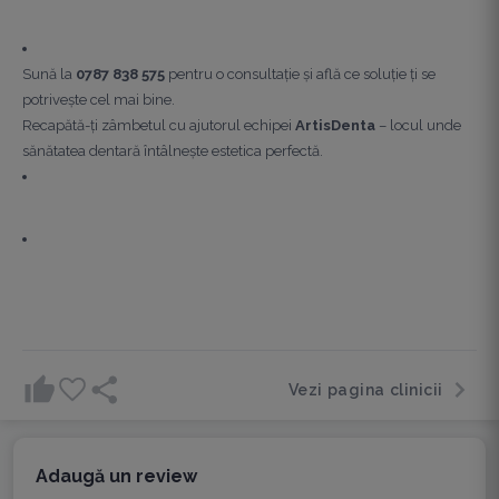
Sună la
0787 838 575
pentru o consultație și află ce soluție ți se
potrivește cel mai bine.
Recapătă-ți zâmbetul cu ajutorul echipei
ArtisDenta
– locul unde
sănătatea dentară întâlnește estetica perfectă.
Vezi pagina clinicii
Adaugă un review