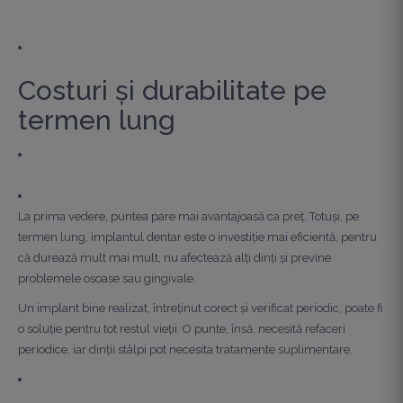
Costuri și durabilitate pe
termen lung
La prima vedere, puntea pare mai avantajoasă ca preț. Totuși, pe
termen lung, implantul dentar este o investiție mai eficientă, pentru
că durează mult mai mult, nu afectează alți dinți și previne
problemele osoase sau gingivale.
Un implant bine realizat, întreținut corect și verificat periodic, poate fi
o soluție pentru tot restul vieții. O punte, însă, necesită refaceri
periodice, iar dinții stâlpi pot necesita tratamente suplimentare.