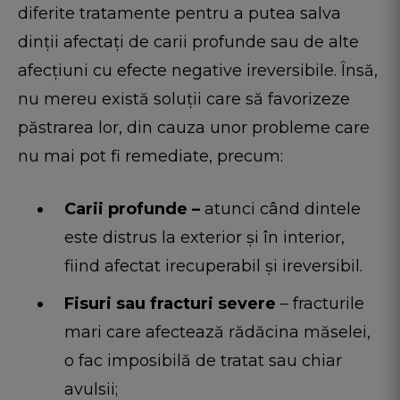
diferite tratamente pentru a putea salva
dinții afectați de carii profunde sau de alte
afecțiuni cu efecte negative ireversibile. Însă,
nu mereu există soluții care să favorizeze
păstrarea lor, din cauza unor probleme care
nu mai pot fi remediate, precum:
Carii profunde –
atunci când dintele
este distrus la exterior și în interior,
fiind afectat irecuperabil și ireversibil.
Fisuri sau fracturi severe
– fracturile
mari care afectează rădăcina măselei,
o fac imposibilă de tratat sau chiar
avulsii;