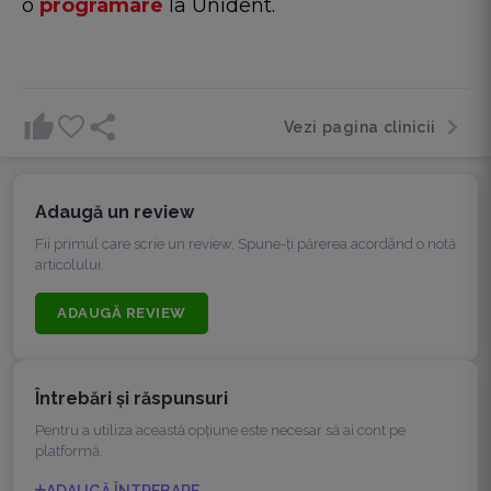
o
programare
la Unident.
Vezi pagina clinicii
Adaugă un review
Fii primul care scrie un review. Spune-ți părerea acordând o notă
articolului.
ADAUGĂ REVIEW
Întrebări şi răspunsuri
Pentru a utiliza această opțiune este necesar să ai cont pe
platformă.