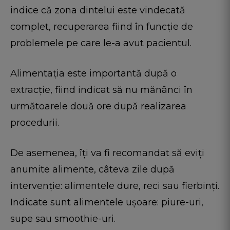
indice că zona dintelui este vindecată
complet, recuperarea fiind în funcție de
problemele pe care le-a avut pacientul.
Alimentația este importantă după o
extracție, fiind indicat să nu mănânci în
următoarele două ore după realizarea
procedurii.
De asemenea, îți va fi recomandat să eviți
anumite alimente, câteva zile după
intervenție: alimentele dure, reci sau fierbinți.
Indicate sunt alimentele ușoare: piure-uri,
supe sau smoothie-uri.