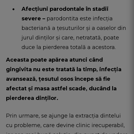
Afecțiuni parodontale în stadii
severe –
parodontita este infecția
bacteriană a țesuturilor și a oaselor din
jurul dinților și care, netratată, poate
duce la pierderea totală a acestora.
Aceasta poate apărea atunci când
gingivita nu este tratată la timp, infecția
avansează, țesutul osos începe să fie
afectat și masa astfel scade, ducând la
pierderea dinților.
Prin urmare, se ajunge la extracția dintelui
cu probleme, care devine clinic irecuperabil,