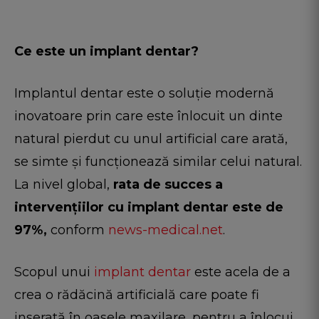
Ce este un implant dentar?
Implantul dentar este o soluție modernă
inovatoare prin care este înlocuit un dinte
natural pierdut cu unul artificial care arată,
se simte și funcționează similar celui natural.
La nivel global,
rata de succes a
intervențiilor cu implant dentar este de
97%,
conform
news-medical.net
.
Scopul unui
implant dentar
este acela de a
crea o rădăcină artificială care poate fi
inserată în oasele maxilare, pentru a înlocui