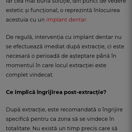
iar cea mai bună soluție, din punct de vedere
estetic și funcțional, o reprezintă înlocuirea
acestuia cu un
implant dentar.
De regulă, intervenția cu implant dentar nu
se efectuează imediat după extracție, ci este
necesară o perioadă de așteptare până în
momentul în care locul extracției este
complet vindecat.
Ce implică îngrijirea post-extracție?
După extracție, este recomandată o îngrijire
specifică pentru ca zona să se vindece în
totalitate. Nu există un timp precis care să