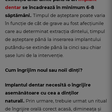
dentar
se încadrează în minimum 6-8
săptămâni.
Timpul de așteptare poate varia
în funcție de cât de grave au fost afecțiunile
care au determinat extracția dintelui, timpul
de așteptare până la inserarea implantului
putându-se extinde până la cinci sau chiar
șase luni de la intervenție.
Cum îngrijim noul sau noii dinți?
Implantul dentar necesită o îngrijire
asemănătoare cu cea a dinților
naturali.
Prin urmare, trebuie urmat un ritual
de îngrijire orală corect acasă, dimineața și