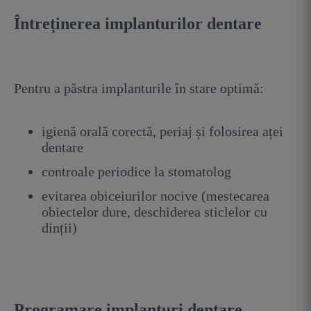
Întreținerea implanturilor dentare
Pentru a păstra implanturile în stare optimă:
igienă orală corectă, periaj și folosirea aței
dentare
controale periodice la stomatolog
evitarea obiceiurilor nocive (mestecarea
obiectelor dure, deschiderea sticlelor cu
dinții)
Programare implanturi dentare