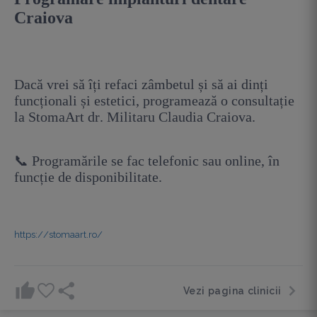
Craiova
Dacă vrei să îți refaci zâmbetul și să ai dinți
funcționali și estetici, programează o consultație
la StomaArt dr. Militaru Claudia Craiova.
📞 Programările se fac telefonic sau online, în
funcție de disponibilitate.
https://stomaart.ro/
Vezi pagina clinicii