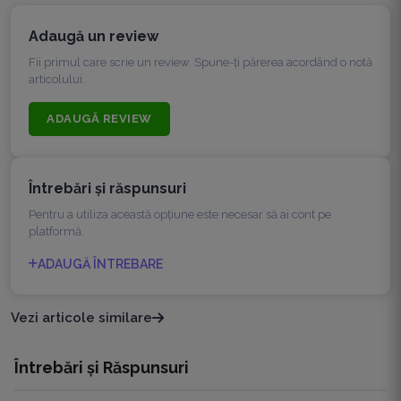
Adaugă un review
Fii primul care scrie un review. Spune-ți părerea acordând o notă
articolului.
ADAUGĂ REVIEW
Întrebări şi răspunsuri
Pentru a utiliza această opțiune este necesar să ai cont pe
platformă.
ADAUGĂ ÎNTREBARE
Vezi articole similare
Întrebări și Răspunsuri