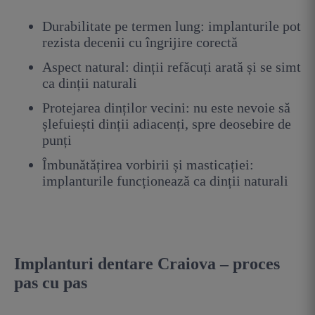
Durabilitate pe termen lung: implanturile pot
rezista decenii cu îngrijire corectă
Aspect natural: dinții refăcuți arată și se simt
ca dinții naturali
Protejarea dinților vecini: nu este nevoie să
șlefuiești dinții adiacenți, spre deosebire de
punți
Îmbunătățirea vorbirii și masticației:
implanturile funcționează ca dinții naturali
Implanturi dentare Craiova – proces
pas cu pas