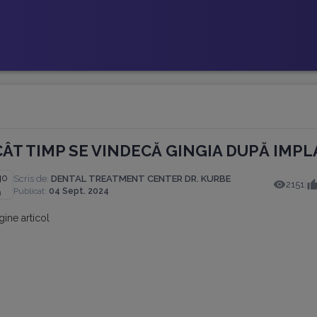
CÂT TIMP SE VINDECĂ GINGIA DUPĂ IMP
Scris de:
DENTAL TREATMENT CENTER DR. KURBE
2151
|
Publicat:
04 Sept. 2024