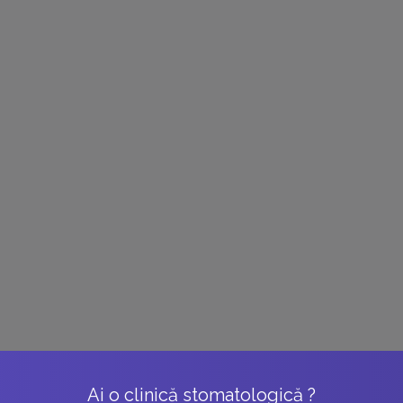
Ai o clinică stomatologică ?