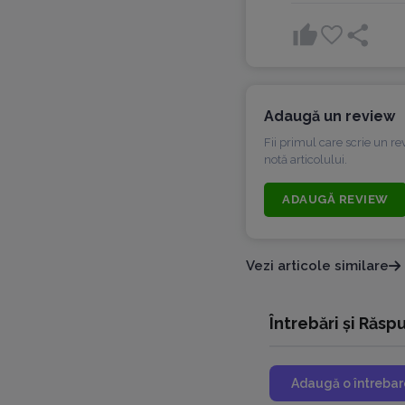
Adaugă un review
Fii primul care scrie un r
notă articolului.
ADAUGĂ REVIEW
Vezi articole similare
Întrebări și Răsp
Adaugă o întrebar