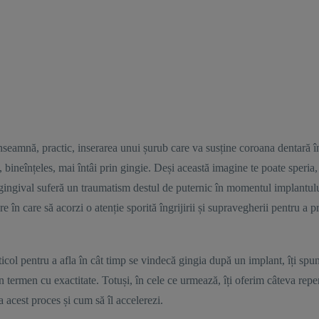
nseamnă, practic, inserarea unui șurub care va susține coroana dentară 
 bineînțeles, mai întâi prin gingie. Deși această imagine te poate speria, 
 gingival suferă un traumatism destul de puternic în momentul implantulu
e în care să acorzi o atenție sporită îngrijirii și supravegherii pentru a 
rticol pentru a afla în cât timp se vindecă gingia după un implant, îți sp
n termen cu exactitate. Totuși, în cele ce urmează, îți oferim câteva reper
 acest proces și cum să îl accelerezi.