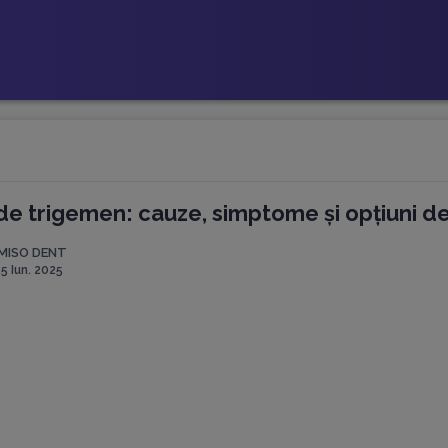
de trigemen: cauze, simptome și opțiuni d
MISO DENT
5 Iun. 2025