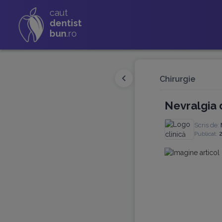
caut
dentist
bun
.ro
Chirurgie
Nevralgia 
Scris de:
Publicat:
2