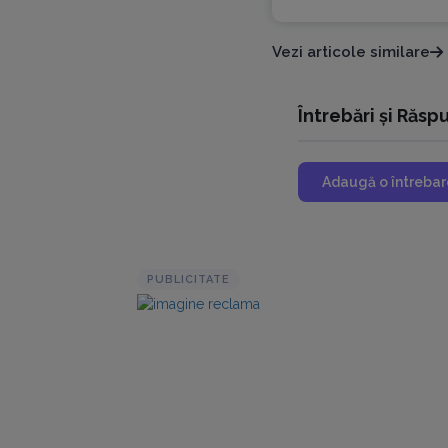
Vezi articole similare
Întrebări și Răsp
Adaugă o întrebar
PUBLICITATE