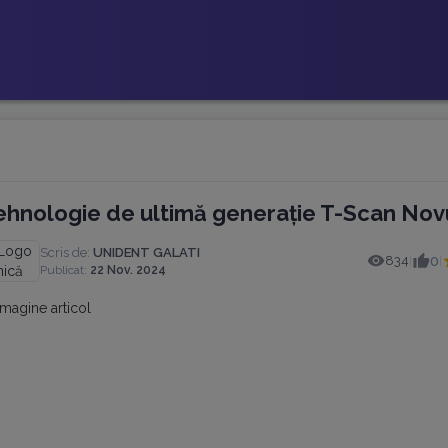
ehnologie de ultimă generație T-Scan Nov
Scris de:
UNIDENT GALATI
834
0
|
|
Publicat:
22 Nov. 2024