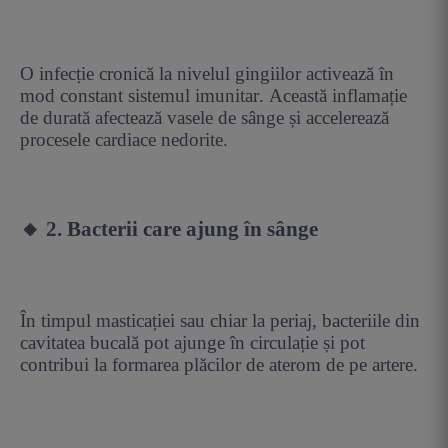
O infecție cronică la nivelul gingiilor activează în
mod constant sistemul imunitar. Această inflamație
de durată afectează vasele de sânge și accelerează
procesele cardiace nedorite.
🔸 2. Bacterii care ajung în sânge
În timpul masticației sau chiar la periaj, bacteriile din
cavitatea bucală pot ajunge în circulație și pot
contribui la formarea plăcilor de aterom de pe artere.