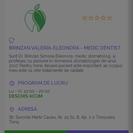
BRINZAN VALERIA-ELEONORA - MEDIC DENTIST
Sunt Dr. Brînzan Simona Eleonora, medic stomatolog, și
profesez cu pasiune în domeniul stomatologiei din anul
2017. Pentru mine, fiecare pacient este important, iar scopul
meu este să ofer tratamente de calitate
PROGRAM DE LUCRU
Lu - Vi: 10:00 - 20:00
DESCHIS ACUM
ADRESĂ
Str. Surorile Martir Caceu, Nr. 25 Sc. B, Ap. 1-2 Timişoara,
Timiș