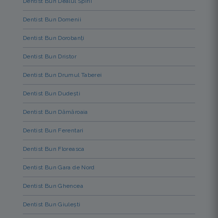
Dentist Bun Dealul Spirii
Dentist Bun Domenii
Dentist Bun Dorobanți
Dentist Bun Dristor
Dentist Bun Drumul Taberei
Dentist Bun Dudești
Dentist Bun Dămăroaia
Dentist Bun Ferentari
Dentist Bun Floreasca
Dentist Bun Gara de Nord
Dentist Bun Ghencea
Dentist Bun Giulești