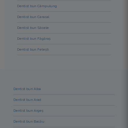
Dentist bun Câmpulung
Dentist bun Caracal
Dentist bun Săcele
Dentist bun Făgăraș
Dentist bun Fetești
Dentist bun Alba
Dentist bun Arad
Dentist bun Argeș
Dentist bun Bacău