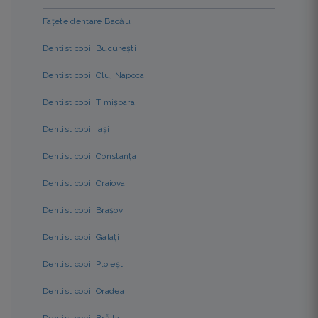
Fațete dentare Bacău
Dentist copii București
Dentist copii Cluj Napoca
Dentist copii Timișoara
Dentist copii Iași
Dentist copii Constanța
Dentist copii Craiova
Dentist copii Brașov
Dentist copii Galați
Dentist copii Ploiești
Dentist copii Oradea
Dentist copii Brăila