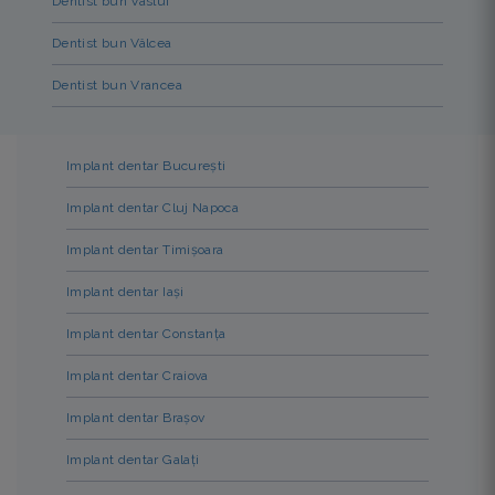
Dentist bun Vaslui
Dentist bun Vâlcea
Dentist bun Vrancea
Implant dentar București
Implant dentar Cluj Napoca
Implant dentar Timișoara
Implant dentar Iași
Implant dentar Constanța
Implant dentar Craiova
Implant dentar Brașov
Implant dentar Galați