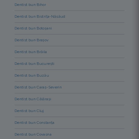
Dentist bun Bihor
Dentist bun Bistrița-Năsăud
Dentist bun Botoșani
Dentist bun Brașov
Dentist bun Brăila
Dentist bun București
Dentist bun Buzău
Dentist bun Caraș-Severin
Dentist bun Călărași
Dentist bun Cluj
Dentist bun Constanța
Dentist bun Covasna