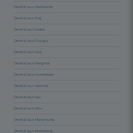
Dentist bun Dâmbovița
Dentist bun Dolj
Dentist bun Galați
Dentist bun Giurgiu
Dentist bun Gorj
Dentist bun Harghita
Dentist bun Hunedoara
Dentist bun Ialomița
Dentist bun Iași
Dentist bun Ilfov
Dentist bun Maramureș
Dentist bun Mehedinți