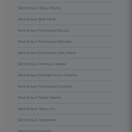
Dentist bun Târgu-Mureș
Dentist bun Baia Mare
Dentist bun Municipiul Buzău
Dentist bun Municipiul Botoșani
Dentist bun Municipiul Satu Mare
Dentist bun Râmnicu Vâlcea
Dentist bun Drobeta-Turnu Severin
Dentist bun Municipiul Suceava
Dentist bun Piatra Neamț
Dentist bun Târgu-Jiu
Dentist bun Târgoviste
Dentist bun Focșani