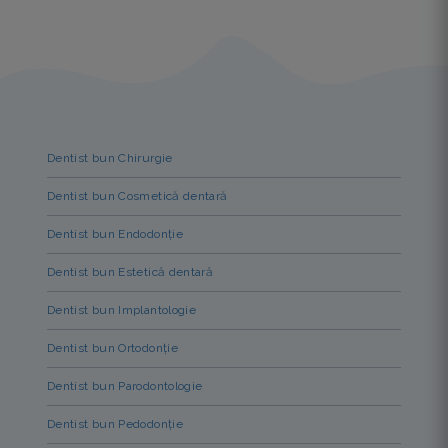
Dentist bun Chirurgie
Dentist bun Cosmetică dentară
Dentist bun Endodonție
Dentist bun Estetică dentară
Dentist bun Implantologie
Dentist bun Ortodonție
Dentist bun Parodontologie
Dentist bun Pedodonție