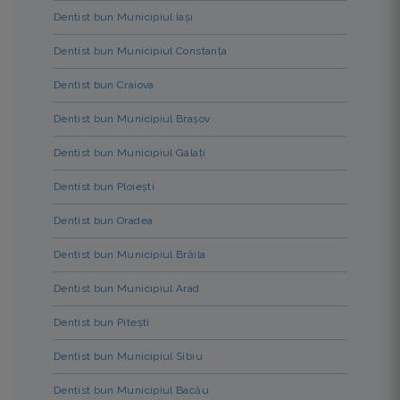
Dentist bun Municipiul Iași
Dentist bun Municipiul Constanța
Dentist bun Craiova
Dentist bun Municipiul Brașov
Dentist bun Municipiul Galați
Dentist bun Ploiești
Dentist bun Oradea
Dentist bun Municipiul Brăila
Dentist bun Municipiul Arad
Dentist bun Pitești
Dentist bun Municipiul Sibiu
Dentist bun Municipiul Bacău