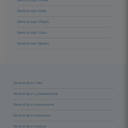
Dentist copii Arad
Dentist copii Pitești
Dentist copii Sibiu
Dentist copii Bacău
Dentist Bun 1 Mai
Dentist Bun 13 Septembrie
Dentist Bun Andronache
Dentist Bun Aviatorilor
Dentist Bun Aviației