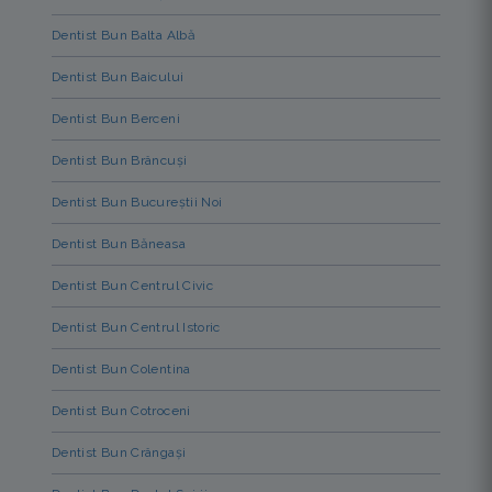
Dentist Bun Balta Albă
Dentist Bun Baicului
Dentist Bun Berceni
Dentist Bun Brâncuși
Dentist Bun Bucureștii Noi
Dentist Bun Băneasa
Dentist Bun Centrul Civic
Dentist Bun Centrul Istoric
Dentist Bun Colentina
Dentist Bun Cotroceni
Dentist Bun Crângași