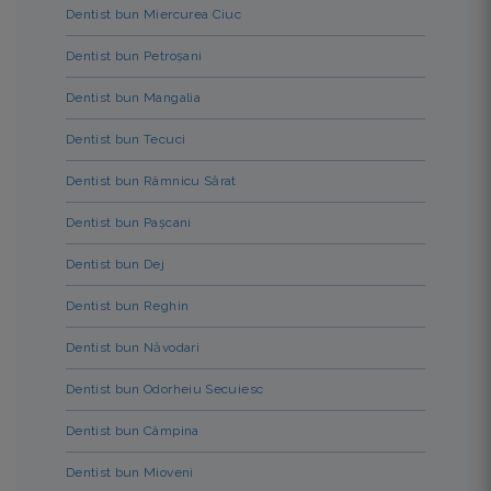
Dentist bun Miercurea Ciuc
Dentist bun Petroșani
Dentist bun Mangalia
Dentist bun Tecuci
Dentist bun Râmnicu Sărat
Dentist bun Pașcani
Dentist bun Dej
Dentist bun Reghin
Dentist bun Năvodari
Dentist bun Odorheiu Secuiesc
Dentist bun Câmpina
Dentist bun Mioveni