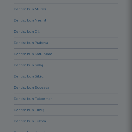
Dentist bun Mureș
Dentist bun Neamț
Dentist bun Olt
Dentist bun Prahova
Dentist bun Satu Mare
Dentist bun Sălaj
Dentist bun Sibiu
Dentist bun Suceava
Dentist bun Teleorman
Dentist bun Timiș
Dentist bun Tulcea