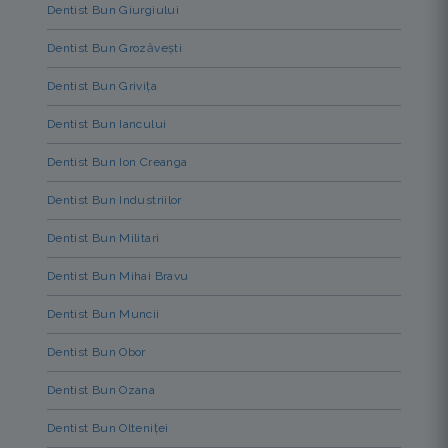
Dentist Bun Giurgiului
Dentist Bun Grozăvești
Dentist Bun Grivița
Dentist Bun Iancului
Dentist Bun Ion Creanga
Dentist Bun Industriilor
Dentist Bun Militari
Dentist Bun Mihai Bravu
Dentist Bun Muncii
Dentist Bun Obor
Dentist Bun Ozana
Dentist Bun Olteniței