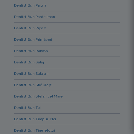
Dentist Bun Pajura
Dentist Bun Pantelimon
Dentist Bun Pipera
Dentist Bun Primăverii
Dentist Bun Rahova
Dentist Bun Sălaj
Dentist Bun Sălăjan
Dentist Bun Străulești
Dentist Bun Ștefan cel Mare
Dentist Bun Tei
Dentist Bun Timpuri Noi
Dentist Bun Tineretului