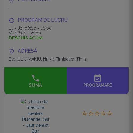
,
PROGRAM DE LUCRU
Lu - Jo: 08:00 - 20:00
Vi: 08:00 - 21:00
DESCHIS ACUM
ADRESĂ
Bld IULIU MANIU, Nr. 36 Timişoara, Timiș
event_available
SUNĂ
PROGRAMARE