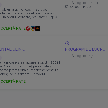
Lu - Vi: 09:00 - 21:00
Sâ: 09:00 - 15:00
problema ta, noi găsim soluția.
 la cel mai mic, la cel mai mare - cu
ii la prețuri corecte, realizate cu grijă
ACCEPTĂ RATE
ENTAL CLINIC
PROGRAM DE LUCRU
Lu - Vi: 09:00 - 17:00
frumoase si sanatoase inca din 2001 !
l Clinic punem preț pe calitate și
amente profesionale, moderne pentru a
cienților în zâmbetul propriu.
ACCEPTĂ RATE