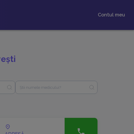
Contul meu
ești