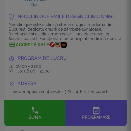
NEOCLINIQUE SMILE DESIGN CLINIC UNIRII
Neoclinique este o clinică stomatologică modernă din
București dedicată creării de zâmbete sănătoase,
funcționale și estetic armonioase — adaptate nevoilor
fiecărui pacient. Funcționăm pe principiul medicină dentară
completă, digitalizată și centrat
ACCEPTĂ RATE
PROGRAM DE LUCRU
Lu: 08:00 - 21:00
Mi - Jo: 08:00 - 21:00
ADRESĂ
Theodor Sperantia 14, sector 3 Nr. 14, Etaj 1 București
event_available
SUNĂ
PROGRAMARE