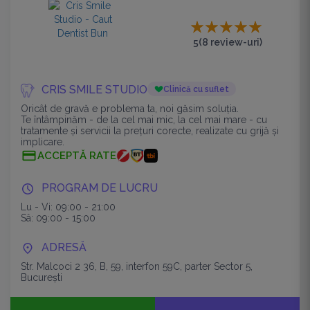
5
(8 review-uri)
CRIS SMILE STUDIO
Clinică cu suflet
Oricât de gravă e problema ta, noi găsim soluția.
Te întâmpinăm - de la cel mai mic, la cel mai mare - cu
tratamente și servicii la prețuri corecte, realizate cu grijă și
implicare.
ACCEPTĂ RATE
PROGRAM DE LUCRU
Lu - Vi: 09:00 - 21:00
Sâ: 09:00 - 15:00
ADRESĂ
Str. Malcoci 2 36, B, 59, interfon 59C, parter Sector 5,
București