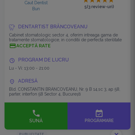
5
(3 review-uri)
DENTARTIST BRÂNCOVEANU
Cabinet stomatologic sector 4, oferim intreaga gama de
tratamente stomatologice, in conditii de perfecta sterilitate
ACCEPTĂ RATE
PROGRAM DE LUCRU
Lu - Vi: 13:00 - 21:00
ADRESĂ
Bld. CONSTANTIN BRÂNCOVEANU, Nr. 9 B 14,sc 3, ap 58,
parter, interfon 58 Sector 4, București
event_available
SUNĂ
PROGRAMARE
PUBLICITATE