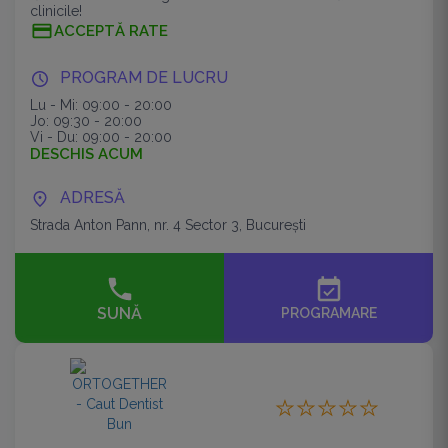
clinicile!
ACCEPTĂ RATE
PROGRAM DE LUCRU
Lu - Mi: 09:00 - 20:00
Jo: 09:30 - 20:00
Vi - Du: 09:00 - 20:00
DESCHIS ACUM
ADRESĂ
Strada Anton Pann, nr. 4 Sector 3, București
event_available
SUNĂ
PROGRAMARE