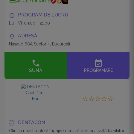
ACCEPTĂ RATE
PROGRAM DE LUCRU
Lu - Vi: 09:00 - 21:00
ADRESĂ
Nasaud 68A Sector 4, București
event_available
SUNĂ
PROGRAMARE
DENTACON
Clinica noastra oferă îngrijire dentară personalizată familiilor.