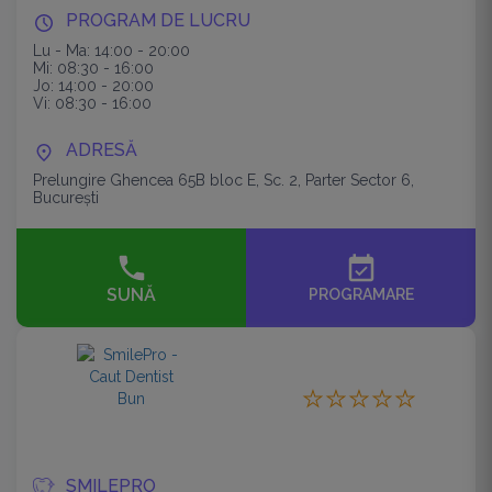
PROGRAM DE LUCRU
Lu - Ma: 14:00 - 20:00
Mi: 08:30 - 16:00
Jo: 14:00 - 20:00
Vi: 08:30 - 16:00
ADRESĂ
Prelungire Ghencea 65B bloc E, Sc. 2, Parter Sector 6,
București
event_available
SUNĂ
PROGRAMARE
SMILEPRO