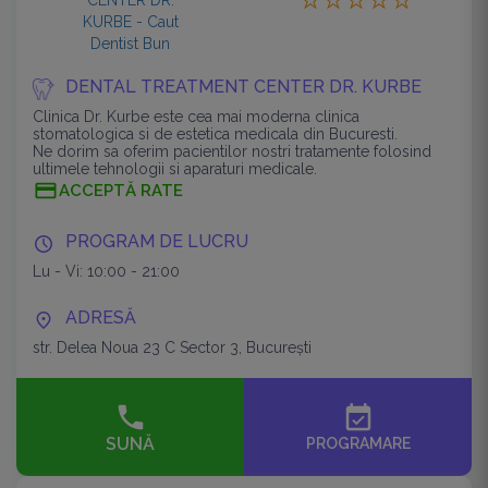
DENTAL TREATMENT CENTER DR. KURBE
Clinica Dr. Kurbe este cea mai moderna clinica
stomatologica si de estetica medicala din Bucuresti.
Ne dorim sa oferim pacientilor nostri tratamente folosind
ultimele tehnologii si aparaturi medicale.
ACCEPTĂ RATE
PROGRAM DE LUCRU
Lu - Vi: 10:00 - 21:00
ADRESĂ
str. Delea Noua 23 C Sector 3, București
event_available
SUNĂ
PROGRAMARE