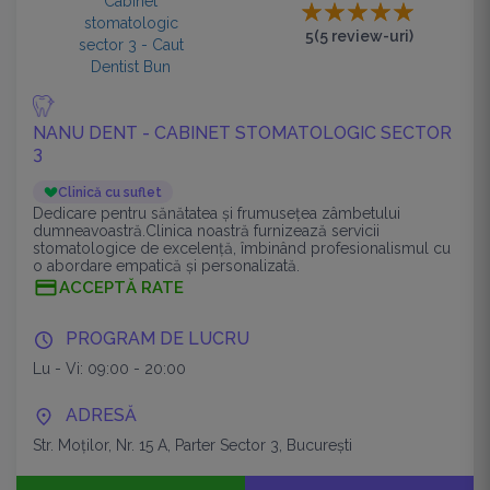
5
(5 review-uri)
NANU DENT - CABINET STOMATOLOGIC SECTOR
3
Clinică cu suflet
Dedicare pentru sănătatea și frumusețea zâmbetului
dumneavoastră.Clinica noastră furnizează servicii
stomatologice de excelență, îmbinând profesionalismul cu
o abordare empatică și personalizată.
ACCEPTĂ RATE
PROGRAM DE LUCRU
Lu - Vi: 09:00 - 20:00
ADRESĂ
Str. Moților, Nr. 15 A, Parter Sector 3, București