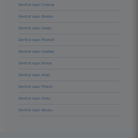
Dentist copii Craiova
Dentist copii Brașov
Dentist copii Galați
Dentist copii Ploiești
Dentist copii Oradea
Dentist copii Brăila
Dentist copii Arad
Dentist copii Pitești
Dentist copii Sibiu
Dentist copii Bacău