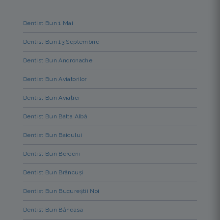
Dentist Bun 1 Mai
Dentist Bun 13 Septembrie
Dentist Bun Andronache
Dentist Bun Aviatorilor
Dentist Bun Aviației
Dentist Bun Balta Albă
Dentist Bun Baicului
Dentist Bun Berceni
Dentist Bun Brâncuși
Dentist Bun Bucureștii Noi
Dentist Bun Băneasa