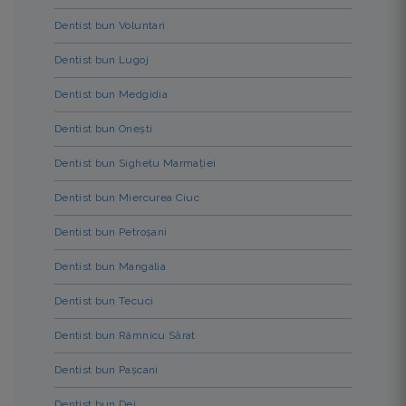
Dentist bun Voluntari
Dentist bun Lugoj
Dentist bun Medgidia
Dentist bun Onești
Dentist bun Sighetu Marmației
Dentist bun Miercurea Ciuc
Dentist bun Petroșani
Dentist bun Mangalia
Dentist bun Tecuci
Dentist bun Râmnicu Sărat
Dentist bun Pașcani
Dentist bun Dej