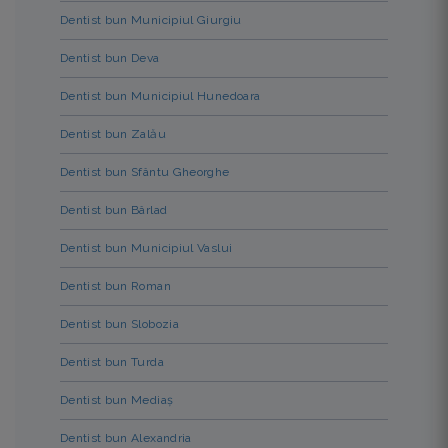
Dentist bun Municipiul Giurgiu
Dentist bun Deva
Dentist bun Municipiul Hunedoara
Dentist bun Zalău
Dentist bun Sfântu Gheorghe
Dentist bun Bârlad
Dentist bun Municipiul Vaslui
Dentist bun Roman
Dentist bun Slobozia
Dentist bun Turda
Dentist bun Mediaș
Dentist bun Alexandria