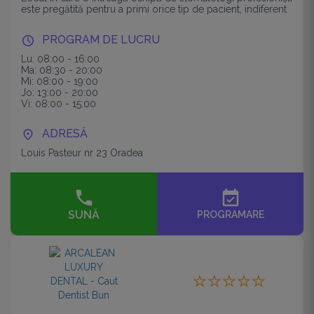
este pregătită pentru a primi orice tip de pacient, indiferent
de tipul intervenției necesare!
PROGRAM DE LUCRU
Lu: 08:00 - 16:00
Ma: 08:30 - 20:00
Mi: 08:00 - 19:00
Jo: 13:00 - 20:00
Vi: 08:00 - 15:00
ADRESĂ
Louis Pasteur nr 23 Oradea
event_available
SUNĂ
PROGRAMARE