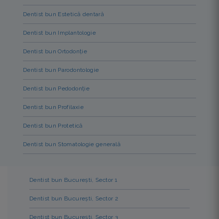
Dentist bun Estetică dentară
Dentist bun Implantologie
Dentist bun Ortodonție
Dentist bun Parodontologie
Dentist bun Pedodonție
Dentist bun Profilaxie
Dentist bun Protetică
Dentist bun Stomatologie generală
Dentist bun București, Sector 1
Dentist bun București, Sector 2
Dentist bun București, Sector 3