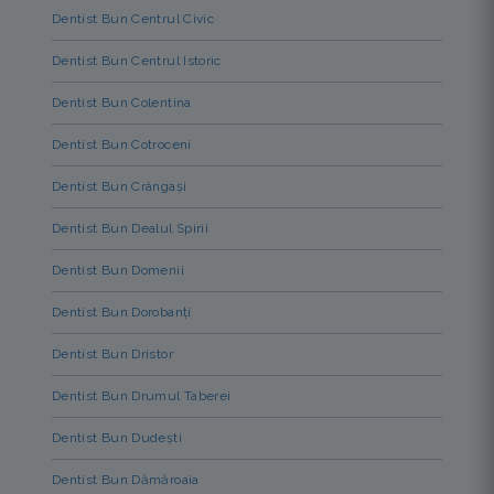
Dentist Bun Centrul Civic
Dentist Bun Centrul Istoric
Dentist Bun Colentina
Dentist Bun Cotroceni
Dentist Bun Crângași
Dentist Bun Dealul Spirii
Dentist Bun Domenii
Dentist Bun Dorobanți
Dentist Bun Dristor
Dentist Bun Drumul Taberei
Dentist Bun Dudești
Dentist Bun Dămăroaia