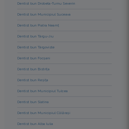
Dentist bun Drobeta-Turnu Severin
Dentist bun Municipiul Suceava
Dentist bun Piatra Neamț
Dentist bun Târgu-Jiu
Dentist bun Târgoviste
Dentist bun Focșani
Dentist bun Bistrița
Dentist bun Reșița
Dentist bun Municipiul Tulcea
Dentist bun Slatina
Dentist bun Municipiul Călărași
Dentist bun Alba Iulia