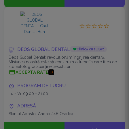
DEOS GLOBAL DENTAL
Clinică cu suflet
Deos Global Dental: revoluţionăm îngrijirea dentară.
Misiunea noastră este să construim o lume în care frica de
stomatolog va aparţine trecutului.
ACCEPTĂ RATE
PROGRAM DE LUCRU
Lu - Vi: 09:00 - 21:00
ADRESĂ
Sfantul Apostol Andrei 24B Oradea