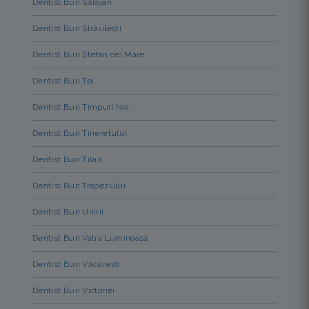
Dentist Bun Sălăjan
Dentist Bun Străulești
Dentist Bun Ștefan cel Mare
Dentist Bun Tei
Dentist Bun Timpuri Noi
Dentist Bun Tineretului
Dentist Bun Titan
Dentist Bun Trapezului
Dentist Bun Unirii
Dentist Bun Vatra Luminoasă
Dentist Bun Văcărești
Dentist Bun Victoriei