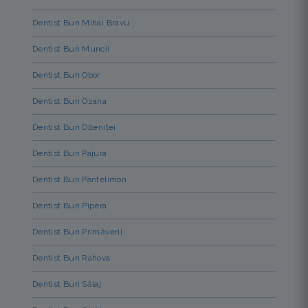
Dentist Bun Mihai Bravu
Dentist Bun Muncii
Dentist Bun Obor
Dentist Bun Ozana
Dentist Bun Olteniței
Dentist Bun Pajura
Dentist Bun Pantelimon
Dentist Bun Pipera
Dentist Bun Primăverii
Dentist Bun Rahova
Dentist Bun Sălaj