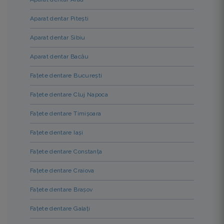
Aparat dentar Pitești
Aparat dentar Sibiu
Aparat dentar Bacău
Fațete dentare București
Fațete dentare Cluj Napoca
Fațete dentare Timișoara
Fațete dentare Iași
Fațete dentare Constanța
Fațete dentare Craiova
Fațete dentare Brașov
Fațete dentare Galați