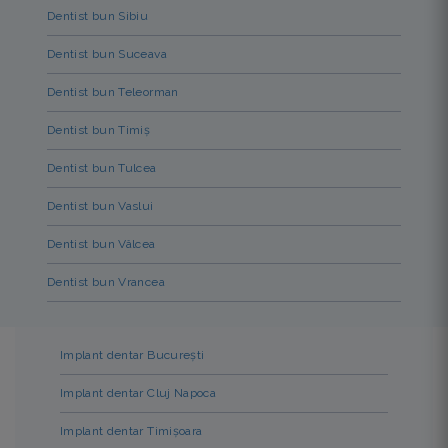
Dentist bun Sibiu
Dentist bun Suceava
Dentist bun Teleorman
Dentist bun Timiș
Dentist bun Tulcea
Dentist bun Vaslui
Dentist bun Vâlcea
Dentist bun Vrancea
Implant dentar București
Implant dentar Cluj Napoca
Implant dentar Timișoara