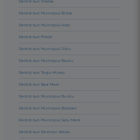
Dentist bun Oradea
Dentist bun Municipiul Brăila
Dentist bun Municipiul Arad
Dentist bun Pitești
Dentist bun Municipiul Sibiu
Dentist bun Municipiul Bacău
Dentist bun Târgu-Mureș
Dentist bun Baia Mare
Dentist bun Municipiul Buzău
Dentist bun Municipiul Botoșani
Dentist bun Municipiul Satu Mare
Dentist bun Râmnicu Vâlcea