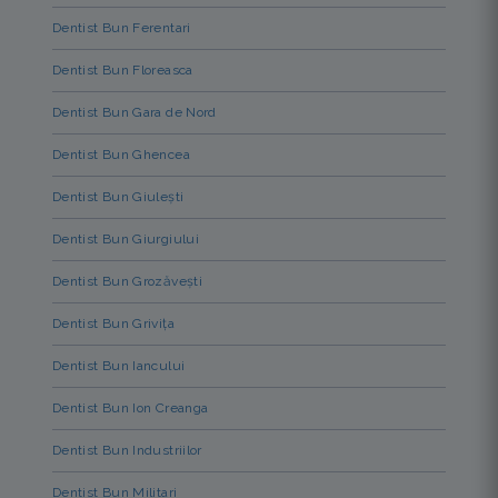
Dentist Bun Ferentari
Dentist Bun Floreasca
Dentist Bun Gara de Nord
Dentist Bun Ghencea
Dentist Bun Giulești
Dentist Bun Giurgiului
Dentist Bun Grozăvești
Dentist Bun Grivița
Dentist Bun Iancului
Dentist Bun Ion Creanga
Dentist Bun Industriilor
Dentist Bun Militari