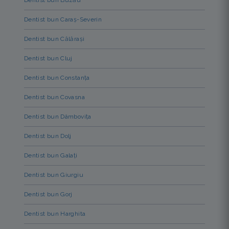
Dentist bun Caraș-Severin
Dentist bun Călărași
Dentist bun Cluj
Dentist bun Constanța
Dentist bun Covasna
Dentist bun Dâmbovița
Dentist bun Dolj
Dentist bun Galați
Dentist bun Giurgiu
Dentist bun Gorj
Dentist bun Harghita