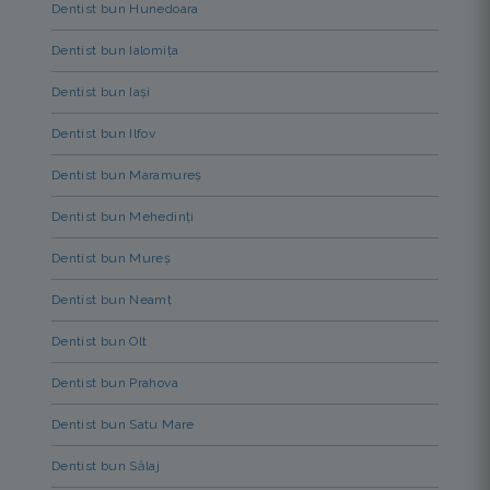
Dentist bun Hunedoara
Dentist bun Ialomița
Dentist bun Iași
Dentist bun Ilfov
Dentist bun Maramureș
Dentist bun Mehedinți
Dentist bun Mureș
Dentist bun Neamț
Dentist bun Olt
Dentist bun Prahova
Dentist bun Satu Mare
Dentist bun Sălaj