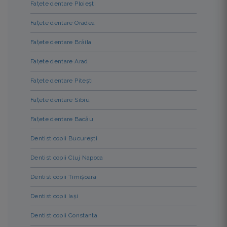
Fațete dentare Ploiești
Fațete dentare Oradea
Fațete dentare Brăila
Fațete dentare Arad
Fațete dentare Pitești
Fațete dentare Sibiu
Fațete dentare Bacău
Dentist copii București
Dentist copii Cluj Napoca
Dentist copii Timișoara
Dentist copii Iași
Dentist copii Constanța