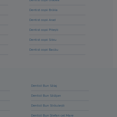
Dentist copii Brăila
Dentist copii Arad
Dentist copii Pitești
Dentist copii Sibiu
Dentist copii Bacău
Dentist Bun Sălaj
Dentist Bun Sălăjan
Dentist Bun Străulești
Dentist Bun Ștefan cel Mare