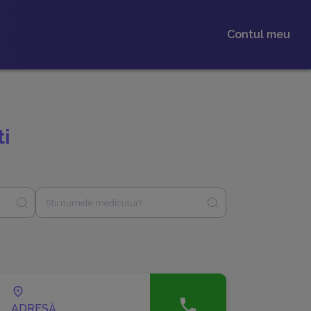
Contul meu
ti
ADRESĂ