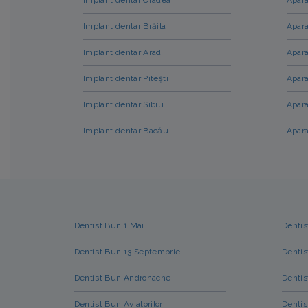
Implant dentar Brăila
Apara
Implant dentar Arad
Apara
Implant dentar Pitești
Apara
Implant dentar Sibiu
Apara
Implant dentar Bacău
Apara
Dentist Bun 1 Mai
Dentis
Dentist Bun 13 Septembrie
Dentis
Dentist Bun Andronache
Dentis
Dentist Bun Aviatorilor
Dentis