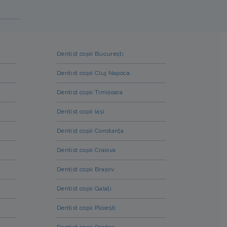
Dentist copii București
Dentist copii Cluj Napoca
Dentist copii Timișoara
Dentist copii Iași
Dentist copii Constanța
Dentist copii Craiova
Dentist copii Brașov
Dentist copii Galați
Dentist copii Ploiești
Dentist copii Oradea