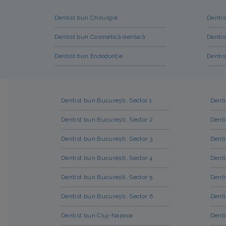
Dentist bun Chirurgie
Dentis
Dentist bun Cosmetică dentară
Dentis
Dentist bun Endodonție
Dentis
Dentist bun București, Sector 1
Denti
Dentist bun București, Sector 2
Denti
Dentist bun București, Sector 3
Dent
Dentist bun București, Sector 4
Denti
Dentist bun București, Sector 5
Dent
Dentist bun București, Sector 6
Denti
Dentist bun Cluj-Napoca
Denti