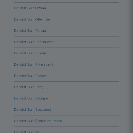
Dentist Bun Ozana
Dentist Bun Olteniței
Dentist Bun Pajura
Dentist Bun Pantelimon
Dentist Bun Pipera
Dentist Bun Primăverii
Dentist Bun Rahova
Dentist Bun Sălaj
Dentist Bun Sălăjan
Dentist Bun Străulești
Dentist Bun Ștefan cel Mare
Dentist Bun Tei