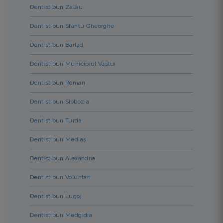
Dentist bun Zalău
Dentist bun Sfântu Gheorghe
Dentist bun Bârlad
Dentist bun Municipiul Vaslui
Dentist bun Roman
Dentist bun Slobozia
Dentist bun Turda
Dentist bun Mediaș
Dentist bun Alexandria
Dentist bun Voluntari
Dentist bun Lugoj
Dentist bun Medgidia