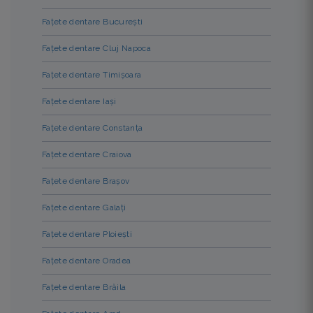
Fațete dentare București
Fațete dentare Cluj Napoca
Fațete dentare Timișoara
Fațete dentare Iași
Fațete dentare Constanța
Fațete dentare Craiova
Fațete dentare Brașov
Fațete dentare Galați
Fațete dentare Ploiești
Fațete dentare Oradea
Fațete dentare Brăila