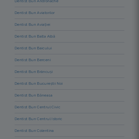
Dentist Bun Andronache
Dentist Bun Aviatorilor
Dentist Bun Aviației
Dentist Bun Balta Albă
Dentist Bun Baicului
Dentist Bun Berceni
Dentist Bun Brâncuși
Dentist Bun Bucureștii Noi
Dentist Bun Băneasa
Dentist Bun Centrul Civic
Dentist Bun Centrul Istoric
Dentist Bun Colentina