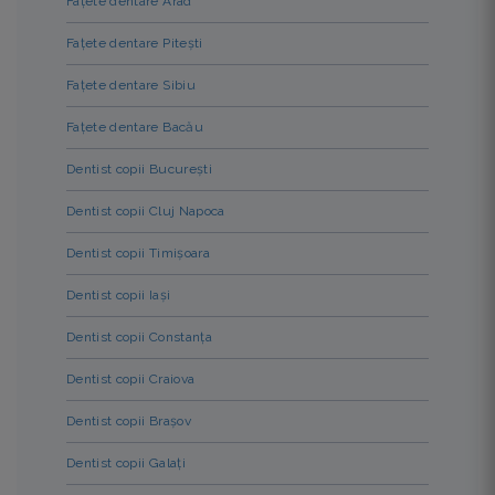
Fațete dentare Arad
Fațete dentare Pitești
Fațete dentare Sibiu
Fațete dentare Bacău
Dentist copii București
Dentist copii Cluj Napoca
Dentist copii Timișoara
Dentist copii Iași
Dentist copii Constanța
Dentist copii Craiova
Dentist copii Brașov
Dentist copii Galați