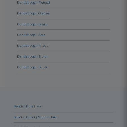
Dentist copii Ploiești
Dentist copii Oradea
Dentist copii Brăila
Dentist copii Arad
Dentist copii Pitești
Dentist copii Sibiu
Dentist copii Bacău
Dentist Bun 1 Mai
Dentist Bun 13 Septembrie