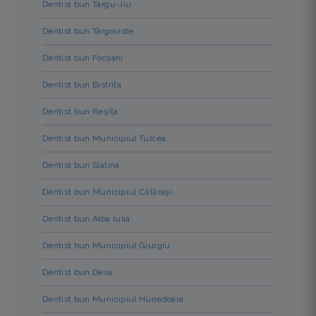
Dentist bun Târgu-Jiu
Dentist bun Târgoviste
Dentist bun Focșani
Dentist bun Bistrița
Dentist bun Reșița
Dentist bun Municipiul Tulcea
Dentist bun Slatina
Dentist bun Municipiul Călărași
Dentist bun Alba Iulia
Dentist bun Municipiul Giurgiu
Dentist bun Deva
Dentist bun Municipiul Hunedoara