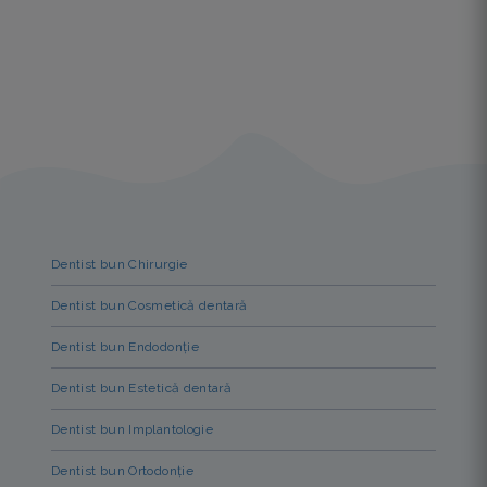
Dentist bun Chirurgie
Dentist bun Cosmetică dentară
Dentist bun Endodonție
Dentist bun Estetică dentară
Dentist bun Implantologie
Dentist bun Ortodonție