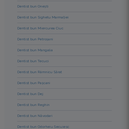
Dentist bun Onești
Dentist bun Sighetu Marmației
Dentist bun Miercurea Ciuc
Dentist bun Petroșani
Dentist bun Mangalia
Dentist bun Tecuci
Dentist bun Râmnicu Sărat
Dentist bun Pașcani
Dentist bun Dej
Dentist bun Reghin
Dentist bun Năvodari
Dentist bun Odorheiu Secuiesc