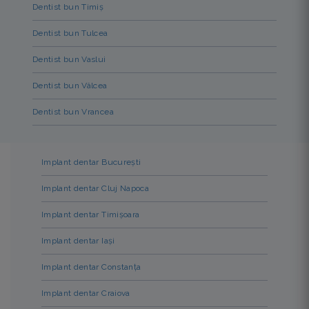
Dentist bun Timiș
Dentist bun Tulcea
Dentist bun Vaslui
Dentist bun Vâlcea
Dentist bun Vrancea
Implant dentar București
Implant dentar Cluj Napoca
Implant dentar Timișoara
Implant dentar Iași
Implant dentar Constanța
Implant dentar Craiova