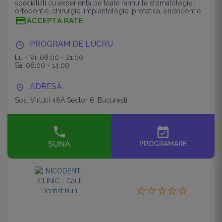
specialisti cu experienta pe toate ramurile stomatologiei:
ortodontie, chirurgie, implantologie, protetica, endodontie.
ACCEPTĂ RATE
PROGRAM DE LUCRU
Lu - Vi: 08:00 - 21:00
Sâ: 08:00 - 14:00
ADRESĂ
Sos. Virtutii 46A Sector 6, București
event_available
SUNĂ
PROGRAMARE