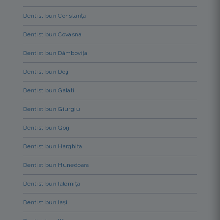
Dentist bun Constanța
Dentist bun Covasna
Dentist bun Dâmbovița
Dentist bun Dolj
Dentist bun Galați
Dentist bun Giurgiu
Dentist bun Gorj
Dentist bun Harghita
Dentist bun Hunedoara
Dentist bun Ialomița
Dentist bun Iași