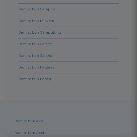
Dentist bun Câmpina
Dentist bun Mioveni
Dentist bun Câmpulung
Dentist bun Caracal
Dentist bun Săcele
Dentist bun Făgăraș
Dentist bun Fetești
Dentist bun Alba
Dentist bun Arad