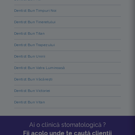
Dentist Bun Timpuri Noi
Dentist Bun Tineretului
Dentist Bun Titan
Dentist Bun Trapezului
Dentist Bun Unirii
Dentist Bun Vatra Luminoasă
Dentist Bun Văcărești
Dentist Bun Victoriei
Dentist Bun Vitan
Ai o clinică stomatologică ?
Fii acolo unde te caută clienții