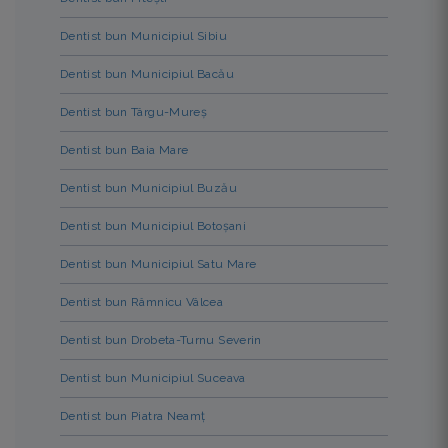
Dentist bun Municipiul Sibiu
Dentist bun Municipiul Bacău
Dentist bun Târgu-Mureș
Dentist bun Baia Mare
Dentist bun Municipiul Buzău
Dentist bun Municipiul Botoșani
Dentist bun Municipiul Satu Mare
Dentist bun Râmnicu Vâlcea
Dentist bun Drobeta-Turnu Severin
Dentist bun Municipiul Suceava
Dentist bun Piatra Neamț