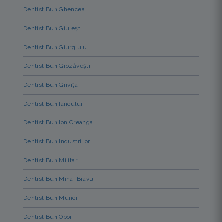
Dentist Bun Ghencea
Dentist Bun Giulești
Dentist Bun Giurgiului
Dentist Bun Grozăvești
Dentist Bun Grivița
Dentist Bun Iancului
Dentist Bun Ion Creanga
Dentist Bun Industriilor
Dentist Bun Militari
Dentist Bun Mihai Bravu
Dentist Bun Muncii
Dentist Bun Obor