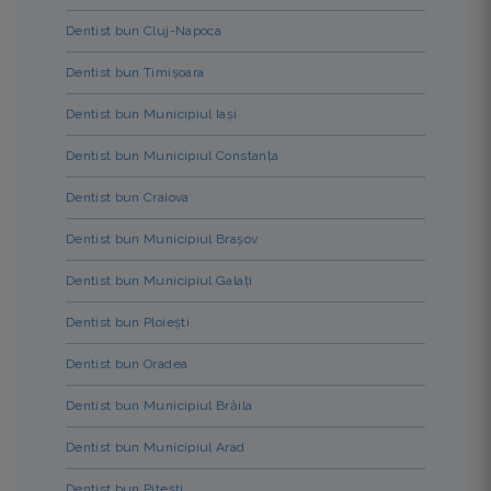
Dentist bun Cluj-Napoca
Dentist bun Timișoara
Dentist bun Municipiul Iași
Dentist bun Municipiul Constanța
Dentist bun Craiova
Dentist bun Municipiul Brașov
Dentist bun Municipiul Galați
Dentist bun Ploiești
Dentist bun Oradea
Dentist bun Municipiul Brăila
Dentist bun Municipiul Arad
Dentist bun Pitești