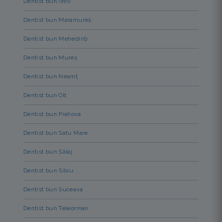
Dentist bun Ilfov
Dentist bun Maramureș
Dentist bun Mehedinți
Dentist bun Mureș
Dentist bun Neamț
Dentist bun Olt
Dentist bun Prahova
Dentist bun Satu Mare
Dentist bun Sălaj
Dentist bun Sibiu
Dentist bun Suceava
Dentist bun Teleorman