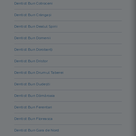
Dentist Bun Cotroceni
Dentist Bun Crângași
Dentist Bun Dealul Spirii
Dentist Bun Domenii
Dentist Bun Dorobanți
Dentist Bun Dristor
Dentist Bun Drumul Taberei
Dentist Bun Dudești
Dentist Bun Dămăroaia
Dentist Bun Ferentari
Dentist Bun Floreasca
Dentist Bun Gara de Nord