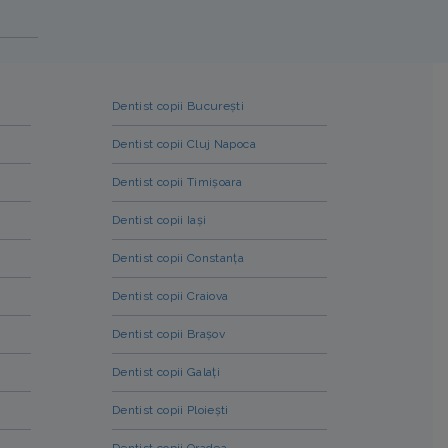
Dentist copii București
Dentist copii Cluj Napoca
Dentist copii Timișoara
Dentist copii Iași
Dentist copii Constanța
Dentist copii Craiova
Dentist copii Brașov
Dentist copii Galați
Dentist copii Ploiești
Dentist copii Oradea