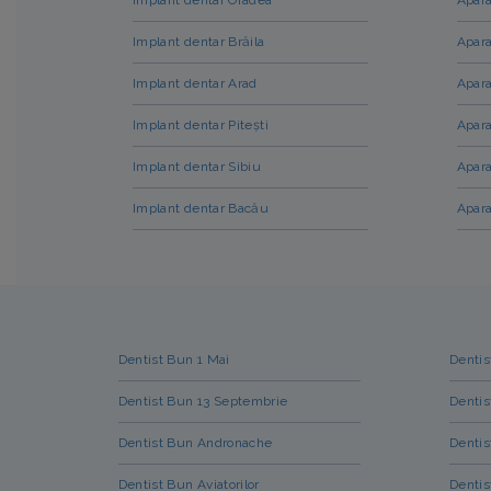
Implant dentar Brăila
Apara
Implant dentar Arad
Apara
Implant dentar Pitești
Apara
Implant dentar Sibiu
Apara
Implant dentar Bacău
Apara
Dentist Bun 1 Mai
Dentis
Dentist Bun 13 Septembrie
Dentis
Dentist Bun Andronache
Dentis
Dentist Bun Aviatorilor
Dentis