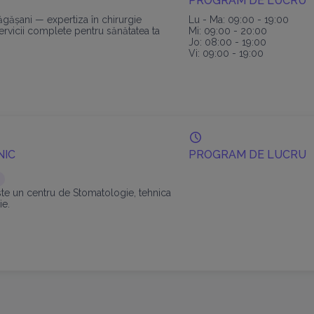
PROGRAM DE LUCRU
gășani — expertiza în chirurgie
Lu - Ma: 09:00 - 19:00
ervicii complete pentru sănătatea ta
Mi: 09:00 - 20:00
Jo: 08:00 - 19:00
Vi: 09:00 - 19:00
NIC
PROGRAM DE LUCRU
ste un centru de Stomatologie, tehnica
ie.