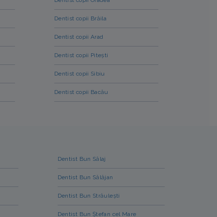
Dentist copii Brăila
Dentist copii Arad
Dentist copii Pitești
Dentist copii Sibiu
Dentist copii Bacău
Dentist Bun Sălaj
Dentist Bun Sălăjan
Dentist Bun Străulești
Dentist Bun Ștefan cel Mare