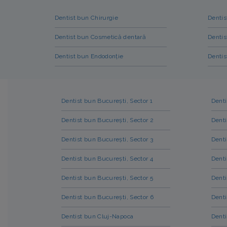
Dentist bun Chirurgie
Dentis
Dentist bun Cosmetică dentară
Dentis
Dentist bun Endodonție
Dentis
Dentist bun București, Sector 1
Denti
Dentist bun București, Sector 2
Denti
Dentist bun București, Sector 3
Dent
Dentist bun București, Sector 4
Denti
Dentist bun București, Sector 5
Dent
Dentist bun București, Sector 6
Denti
Dentist bun Cluj-Napoca
Denti