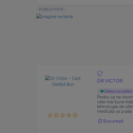
PUBLICITATE
DR VICTOR
Clinică cu suflet
Pentru ca ne dorim
cele mai bune trat
tehnologie de ultim
medicala sa poata 
europene.
București