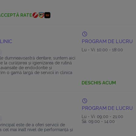
igitalizată și centrat
ACCEPTĂ RATE
LINIC
PROGRAM DE LUCRU
Lu - Vi: 10:00 - 18:00
ile dumneavoastră dentare, suntem aici
De la curățarea și igienizarea de rutină
 avansate de endodontie și
im o gamă largă de servicii in clinica
ica.
DESCHIS ACUM
PROGRAM DE LUCRU
Lu - Vi: 09:00 - 21:00
Sâ: 09:00 - 14:00
rincipal este de a oferi servicii de
la cel mai înalt nivel de performanță și