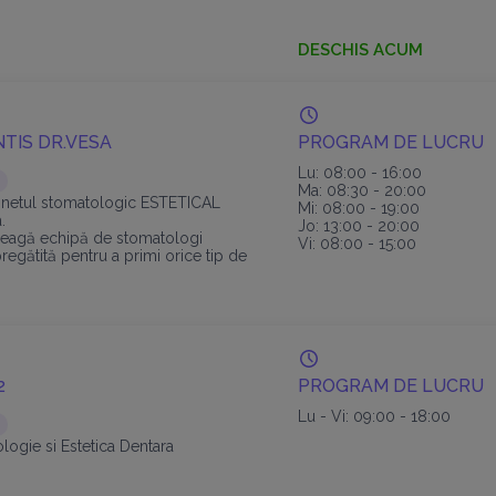
DESCHIS ACUM
TIS DR.VESA
PROGRAM DE LUCRU
Lu: 08:00 - 16:00
Ma: 08:30 - 20:00
abinetul stomatologic ESTETICAL
Mi: 08:00 - 19:00
.
Jo: 13:00 - 20:00
treagă echipă de stomatologi
Vi: 08:00 - 15:00
pregătită pentru a primi orice tip de
de tipul intervenției necesare!
2
PROGRAM DE LUCRU
Lu - Vi: 09:00 - 18:00
logie si Estetica Dentara