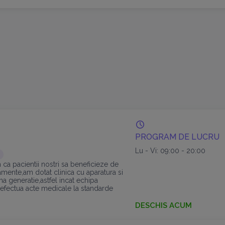
PROGRAM DE LUCRU
Lu - Vi: 09:00 - 20:00
 ca pacientii nostri sa beneficieze de
amente,am dotat clinica cu aparatura si
a generatie,astfel incat echipa
efectua acte medicale la standarde
DESCHIS ACUM