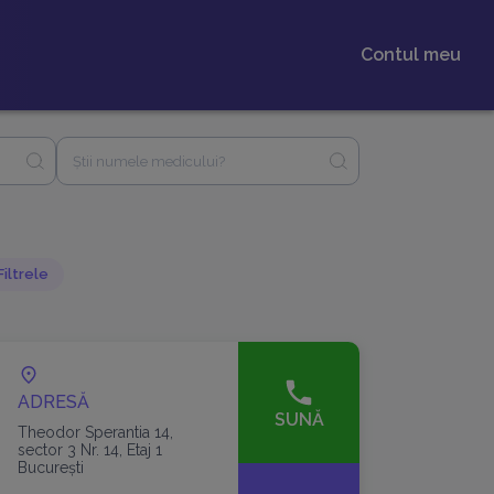
Contul meu
iltrele
ADRESĂ
SUNĂ
Theodor Sperantia 14,
sector 3 Nr. 14, Etaj 1
București