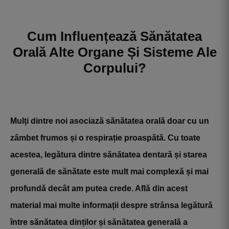
Cum Influențează Sănătatea
Orală Alte Organe Și Sisteme Ale
Corpului?
Mulți dintre noi asociază sănătatea orală doar cu un
zâmbet frumos și o respirație proaspătă. Cu toate
acestea, legătura dintre sănătatea dentară și starea
generală de sănătate este mult mai complexă și mai
profundă decât am putea crede. Află din acest
material mai multe informații despre strânsa legătură
între sănătatea dinților și sănătatea generală a