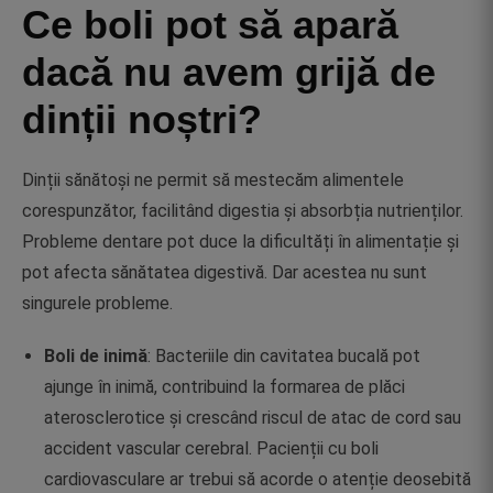
Ce boli pot să apară
dacă nu avem grijă de
dinții noștri?
Dinții sănătoși ne permit să mestecăm alimentele
corespunzător, facilitând digestia și absorbția nutrienților.
Probleme dentare pot duce la dificultăți în alimentație și
pot afecta sănătatea digestivă. Dar acestea nu sunt
singurele probleme.
Boli de inimă
: Bacteriile din cavitatea bucală pot
ajunge în inimă, contribuind la formarea de plăci
aterosclerotice și crescând riscul de atac de cord sau
accident vascular cerebral. Pacienții cu boli
cardiovasculare ar trebui să acorde o atenție deosebită