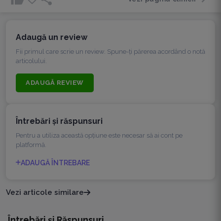
Adaugă un review
Fii primul care scrie un review. Spune-ți părerea acordând o notă
articolului.
ADAUGĂ REVIEW
Întrebări şi răspunsuri
Pentru a utiliza această opțiune este necesar să ai cont pe
platformă.
ADAUGĂ ÎNTREBARE
Vezi articole similare
Întrebări și Răspunsuri