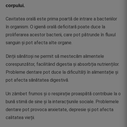
corpului.
Cavitatea orală este prima poartă de intrare a bacteriilor
în organism. O igienă orală deficitară poate duce la
proliferarea acestor bacterii, care pot pătrunde în fluxul
sanguin și pot afecta alte organe.
Dinții sănătoși ne permit să mestecăm alimentele
corespunzător, facilitând digestia și absorbția nutrienților.
Probleme dentare pot duce la dificultăți în alimentație și
pot afecta sănătatea digestivă.
Un zâmbet frumos și o respirație proaspătă contribuie la o
bună stimă de sine și la interacțiunile sociale. Problemele
dentare pot provoca anxietate, depresie și pot afecta
calitatea vieții.